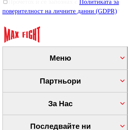
Прочетох и се запознах с
Политиката за
поверителност на личните данни (GDPR)
*
Меню
Партньори
За Нас
Последвайте ни