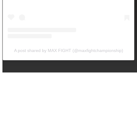
A post shared by MAX FIGHT (@maxfightchampionship)