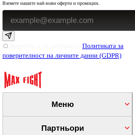
Вземете нашите най-нови оферти и промоции.
Subscribe email
Прочетох и се запознах с
Политиката за
поверителност на личните данни (GDPR)
*
Меню
Партньори