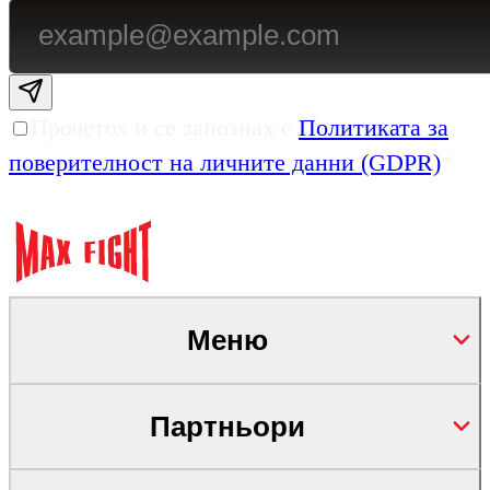
Subscribe email
Прочетох и се запознах с
Политиката за
поверителност на личните данни (GDPR)
*
Меню
Партньори