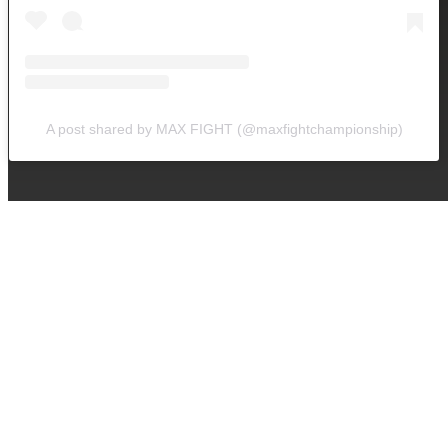
A post shared by MAX FIGHT (@maxfightchampionship)