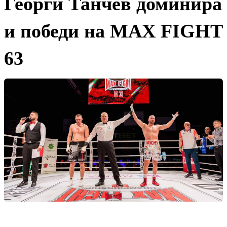
Георги Танчев доминира
и победи на МАX FIGHT
63